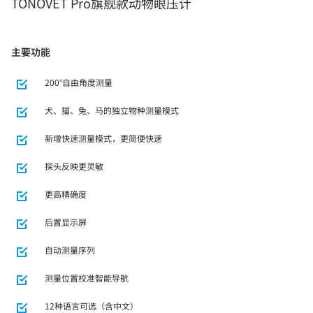
TONOVET Pro旗舰款动物眼压计
主要功能
200°自由角度测量
犬、猫、兔、马的独立物种测量模式
新增快速测量模式，更简便快速
探头反映更灵敏
更高精确度
后置显示屏
自动测量序列
测量位置校准智能导航
12种语言可选（含中文）