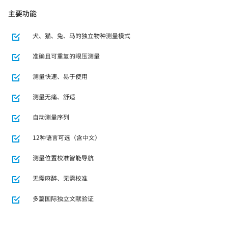
主要功能
犬、猫、兔、马的独立物种测量模式
准确且可重复的眼压测量
测量快速、易于使用
测量无痛、舒适
自动测量序列
12种语言可选（含中文）
测量位置校准智能导航
无需麻醉、无需校准
多篇国际独立文献验证