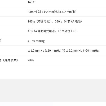
TA031
43mm[宽] x 104mm[高] x 214mm[长]
165 g（不含电池），260 g（4 节 AA 电池）
4 节 AA 非充电式电池，1.5 V 碱性 LR6
围
7 - 50 mmHg
±1.2 mmHg (≤20 mmHg) 和 ±2.2 mmHg (>20 mmHg)
性（变异系数）
<8%