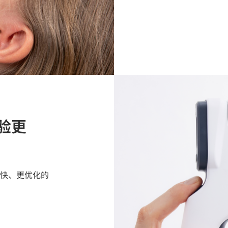
验更
以更快、更优化的
。