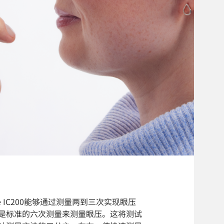
e IC200能够通过测量两到三次实现眼压
是标准的六次测量来测量眼压。这将测试