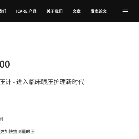
我们
ICARE 产品
关于我们
文章
发表论文
200
00 眼压计 - 进入临床眼压护理新时代
制
更加快捷测量眼压