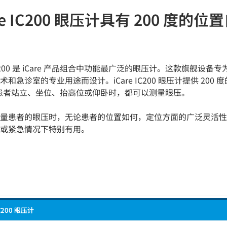
re IC200 眼压计具有 200 度的位
 IC200 是 iCare 产品组合中功能最广泛的眼压计。这款旗舰设备
和急诊室的专业用途而设计。iCare IC200 眼压计提供 200 
患者站立、坐位、抬高位或仰卧时，都可以测量眼压。
量患者的眼压时，无论患者的位置如何，定位方面的广泛灵活性
或紧急情况下特别有用。
IC200 眼压计