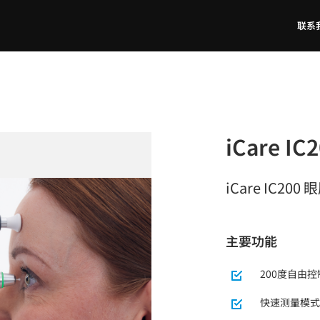
联系
iCare IC
iCare IC2
主要功能
200度自由控
快速测量模式