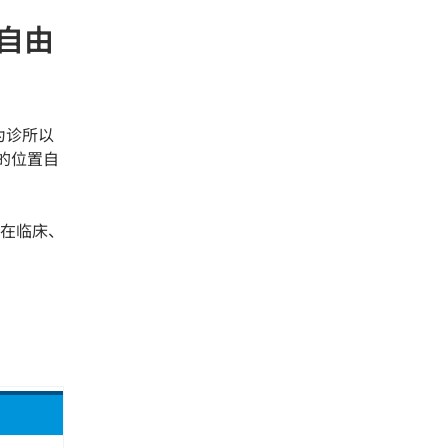
置自由
专为诊所以
度的位置自
在临床、