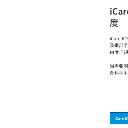
iCa
度
iCare
及眼部手术
由度-当
当需要测
外科手术
iCare 