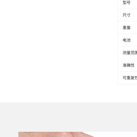
型号
尺寸
重量
电池
测量范
准确性
可重复