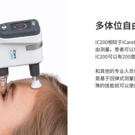
多体位自
IC200相较于i
由测量。患者可以
IC200可以有20
和其他的专业人员使
是基于回弹式测量
殊的技能就可以使