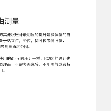
由测量
Care的其他眼压计最明显的提升是多体位的自
处于站立位，坐位，仰卧位或侧卧位，
0度的测量角度范围。
用的iCare眼压计一样，IC200的设计也
原理而且不需表面麻醉，不用喷气或者特
用。