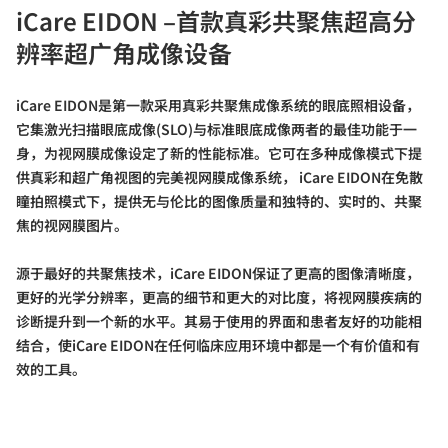
iCare EIDON –
首款真彩共聚焦超高分
辨率超广角成像设备
iCare EIDON
是第一款采用真彩共聚焦成像系统的眼底照相设备，
它集激光扫描眼底成像
(SLO)
与标准眼底成像两者的最佳功能于一
身，为视网膜成像设定了新的性能标准。它可在多种成像模式下提
供真彩和超广角视图的完美视网膜成像系统，
iCare EIDON
在免散
瞳拍照模式下，提供无与伦比的图像质量和独特的、实时的、共聚
焦的视网膜图片。
源于最好的共聚焦技术，
iCare EIDON
保证了更高的图像清晰度，
更好的光学分辨率，更高的细节和更大的对比度，将视网膜疾病的
诊断提升到一个新的水平。其易于使用的界面和患者友好的功能相
结合，使
iCare EIDON
在任何临床应用环境中都是一个有价值和有
效的工具。