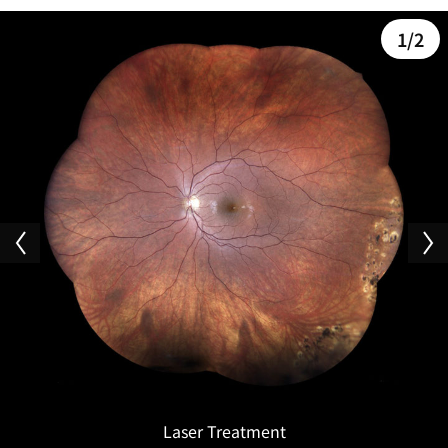
1
/
2
Laser Treatment