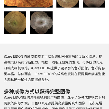
iCare EIDON 真彩成像技术可以促进视网膜疾病的诊断和监测，提
高视网膜疾病诊断能力。根据一项临床研究的发现，与传统的闪光
灯眼底相机相比，iCare EIDON提供了更平衡的色彩图像，色彩内容
更丰富。总体而言，iCare EIDON的较高色度能在视网膜疾病鉴别能
力和诊断准确性方面提供益处。
多种成像方式以获得完整图像
iCare EIDON提供清晰和锐利的广域图像，显示了多种成像模式下视
网膜的实际外观。白色LED光源提供高质量的真彩图像，无赤光增
强了视网膜血管系统的可视化，蓝色图像提供了视网膜神经纤维层