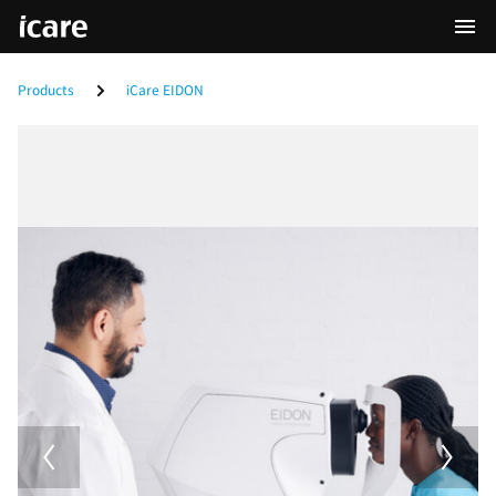
Products
iCare EIDON