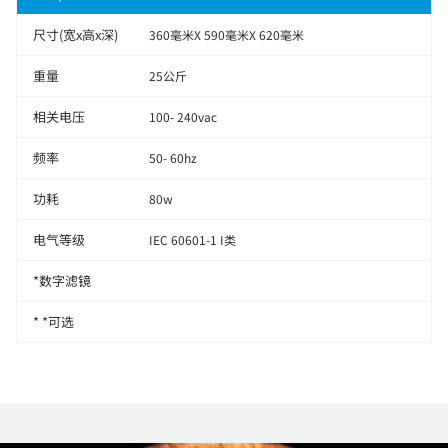
尺寸(宽x高x深)
360毫米X 590毫米X 620毫米
重量
25公斤
相关电压
100- 240vac
频率
50- 60hz
功耗
80w
电气等级
IEC 60601-1 I类
*数字滤镜
* *可选