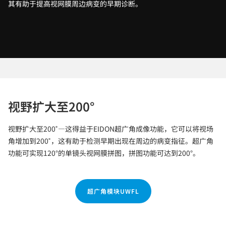
其有助于提高视网膜周边病变的早期诊断。
视野扩大至200°
视野扩大至200˚—这得益于EIDON超广角成像功能，它可以将视场
角增加到200˚，这有助于检测早期出现在周边的病变指征。超广角
功能可实现120°的单镜头视网膜拼图，拼图功能可达到200°。
超广角模块UWFL